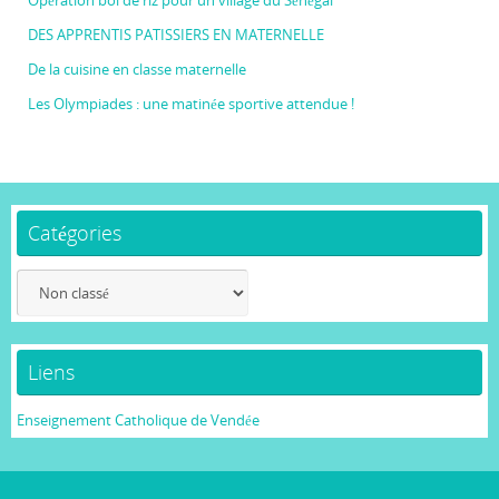
Opération bol de riz pour un village du Sénégal
DES APPRENTIS PATISSIERS EN MATERNELLE
De la cuisine en classe maternelle
Les Olympiades : une matinée sportive attendue !
Catégories
Catégories
Liens
Enseignement Catholique de Vendée