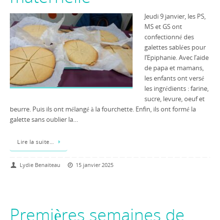
Jeudi 9 janvier, les PS,
MS et GS ont
confectionné des
galettes sablées pour
l’Epiphanie. Avec l’aide
de papa et mamans,
les enfants ont versé
les ingrédients : farine,
sucre, levure, oeuf et
beurre. Puis ils ont mélangé à la fourchette. Enfin, ils ont formé la
galette sans oublier la…
Lire la suite…
Lydie Benaiteau
15 janvier 2025
Premières semaines de