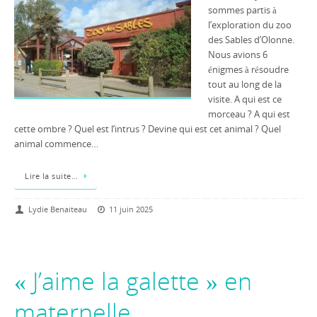
sommes partis à
l’exploration du zoo
des Sables d’Olonne.
Nous avions 6
énigmes à résoudre
tout au long de la
visite. A qui est ce
morceau ? A qui est
cette ombre ? Quel est l’intrus ? Devine qui est cet animal ? Quel
animal commence…
Lire la suite…
Lydie Benaiteau
11 juin 2025
« J’aime la galette » en
maternelle