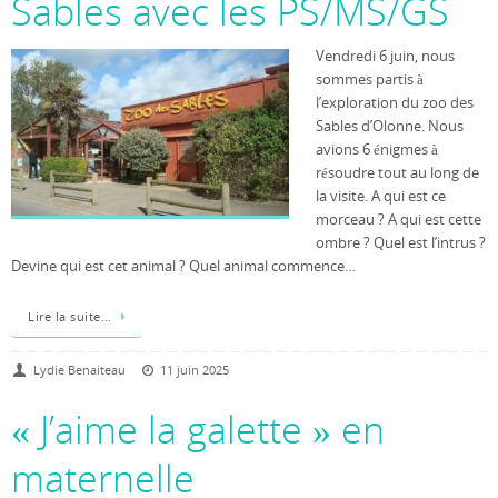
Sables avec les PS/MS/GS
Vendredi 6 juin, nous
sommes partis à
l’exploration du zoo des
Sables d’Olonne. Nous
avions 6 énigmes à
résoudre tout au long de
la visite. A qui est ce
morceau ? A qui est cette
ombre ? Quel est l’intrus ?
Devine qui est cet animal ? Quel animal commence…
Lire la suite…
Lydie Benaiteau
11 juin 2025
« J’aime la galette » en
maternelle