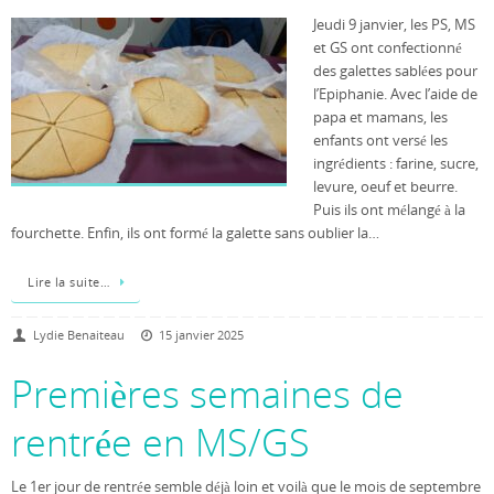
Jeudi 9 janvier, les PS, MS
et GS ont confectionné
des galettes sablées pour
l’Epiphanie. Avec l’aide de
papa et mamans, les
enfants ont versé les
ingrédients : farine, sucre,
levure, oeuf et beurre.
Puis ils ont mélangé à la
fourchette. Enfin, ils ont formé la galette sans oublier la…
Lire la suite…
Lydie Benaiteau
15 janvier 2025
Premières semaines de
rentrée en MS/GS
Le 1er jour de rentrée semble déjà loin et voilà que le mois de septembre