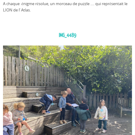
A chaque énigme résolue, un morceau de puzzle …. qui représentait le
LION de l’ Atlas.
IMG_4489