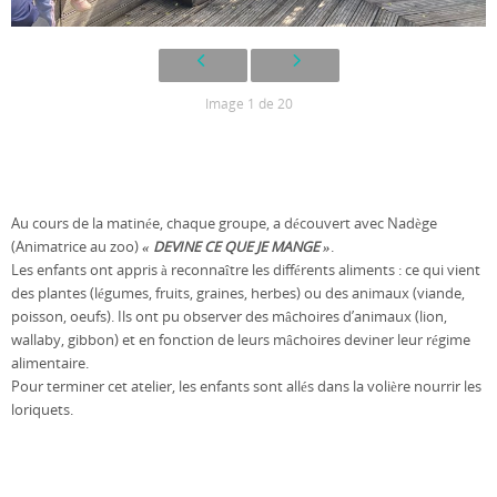
Image 1 de 20
Au cours de la matinée, chaque groupe, a découvert avec Nadège
(Animatrice au zoo)
« DEVINE CE QUE JE MANGE »
.
Les enfants ont appris à reconnaître les différents aliments : ce qui vient
des plantes (légumes, fruits, graines, herbes) ou des animaux (viande,
poisson, oeufs). Ils ont pu observer des mâchoires d’animaux (lion,
wallaby, gibbon) et en fonction de leurs mâchoires deviner leur régime
alimentaire.
Pour terminer cet atelier, les enfants sont allés dans la volière nourrir les
loriquets.