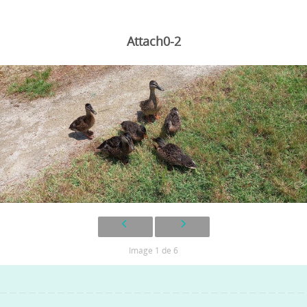
Attach0-2
Image 1 de 6