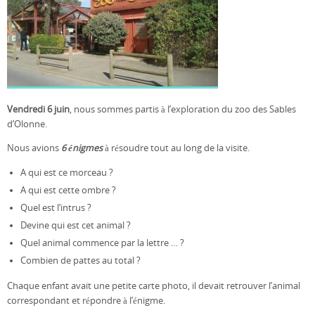
Vendredi 6 juin
, nous sommes partis à l’exploration du zoo des Sables
d’Olonne.
Nous avions
6 énigmes
à résoudre tout au long de la visite.
A qui est ce morceau ?
A qui est cette ombre ?
Quel est l’intrus ?
Devine qui est cet animal ?
Quel animal commence par la lettre … ?
Combien de pattes au total ?
Chaque enfant avait une petite carte photo, il devait retrouver l’animal
correspondant et répondre à l’énigme.